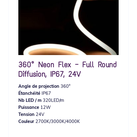
360° Neon Flex — Full Round
Diffusion, IP67, 24V
Angle de projection
360°
Étanchéité
IP67
Nb LED / m
320LED/m
Puissance
12W
Tension
24V
Couleur
2700K/3000K/4000K