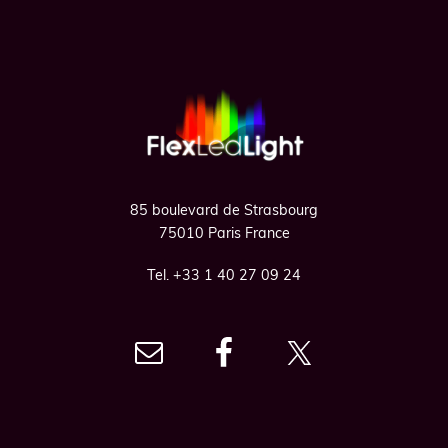
Footer
85 boulevard de Strasbourg
75010 Paris France
Tel. +33 1 40 27 09 24