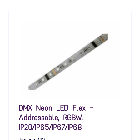
DMX Neon LED Flex —
Addressable, RGBW,
IP20/IP65/IP67/IP68
Tension
24V