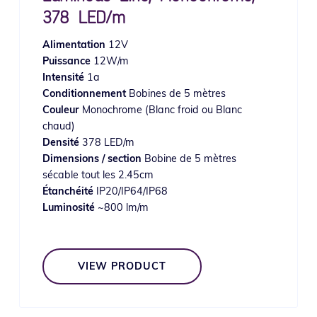
378 LED/m
Alimentation
12V
Puissance
12W/m
Intensité
1a
Conditionnement
Bobines de 5 mètres
Couleur
Monochrome (Blanc froid ou Blanc
chaud)
Densité
378 LED/m
Dimensions / section
Bobine de 5 mètres
sécable tout les 2.45cm
Étanchéité
IP20/IP64/IP68
Luminosité
~800 lm/m
VIEW PRODUCT