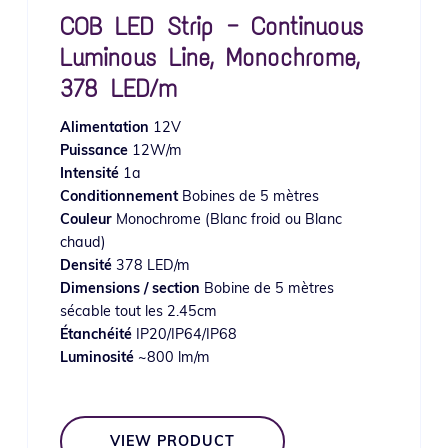
COB LED Strip — Continuous
Luminous Line, Monochrome,
378 LED/m
Alimentation
12V
Puissance
12W/m
Intensité
1a
Conditionnement
Bobines de 5 mètres
Couleur
Monochrome (Blanc froid ou Blanc
chaud)
Densité
378 LED/m
Dimensions / section
Bobine de 5 mètres
sécable tout les 2.45cm
Étanchéité
IP20/IP64/IP68
Luminosité
~800 lm/m
VIEW PRODUCT