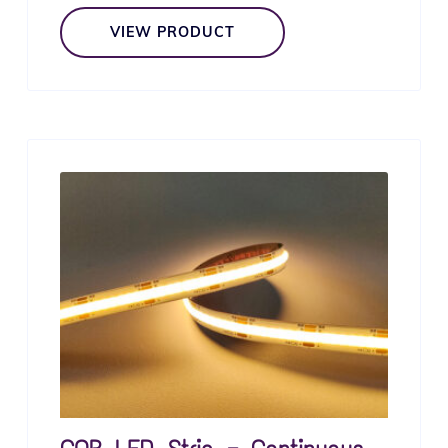
VIEW PRODUCT