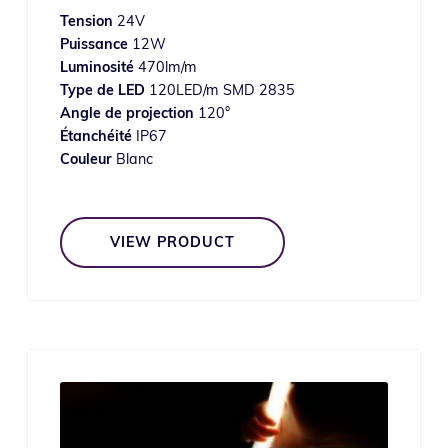
Tension
24V
Puissance
12W
Luminosité
470lm/m
Type de LED
120LED/m SMD 2835
Angle de projection
120°
Étanchéité
IP67
Couleur
Blanc
VIEW PRODUCT