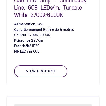
COB LED Strip — Continuous
Line, 608 LEDs/m, Tunable
White 2700K–6000K
Alimentation
24v
Conditionnement
Bobine de 5 mètres
Couleur
2700K-6000K
Puissance
22W/m
Étanchéité
IP20
Nb LED / m
608
VIEW PRODUCT