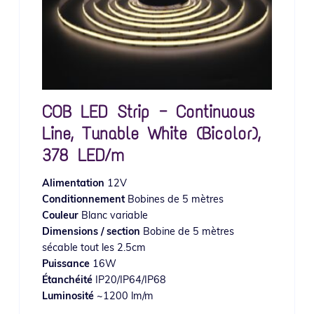
COB LED Strip — Continuous
Line, Tunable White (Bicolor),
378 LED/m
Alimentation
12V
Conditionnement
Bobines de 5 mètres
Couleur
Blanc variable
Dimensions / section
Bobine de 5 mètres
sécable tout les 2.5cm
Puissance
16W
Étanchéité
IP20/IP64/IP68
Luminosité
~1200 lm/m