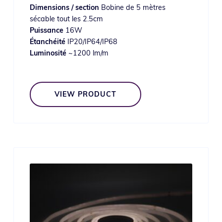
Dimensions / section
Bobine de 5 mètres
sécable tout les 2.5cm
Puissance
16W
Étanchéité
IP20/IP64/IP68
Luminosité
~1200 lm/m
VIEW PRODUCT